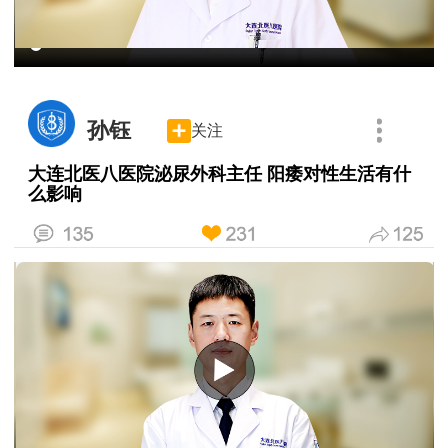
孙钰
关注
大连北医八医院泌尿外科主任 阳痿对性生活有什
么影响