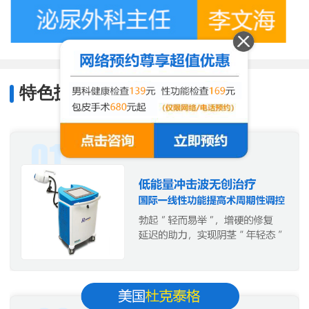
特色技术
/
Characteristic