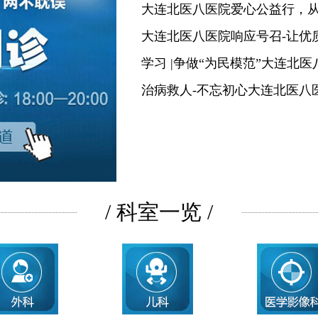
大连北医八医院爱心公益行，
大连北医八医院响应号召-让优
学习 |争做“为民模范”大连北
治病救人-不忘初心大连北医八
/ 科室一览 /