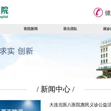
医院新闻
医生团队
就诊
/ 新闻中心 /
大连北医八医院惠民义诊公益