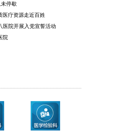
从未停歇
质医疗资源走近百姓
医八医院开展入党宣誓活动
医院