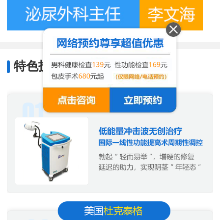
特色技术
/
Characteristic