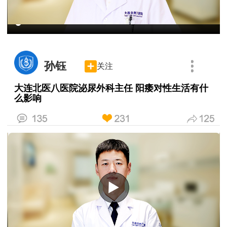
孙钰
关注
大连北医八医院泌尿外科主任 阳痿对性生活有什
么影响