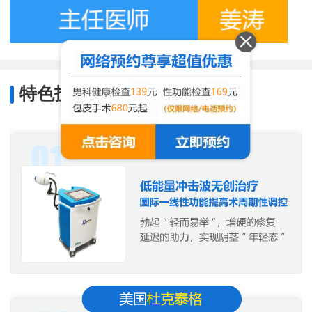
特色技术
/
Characteristic