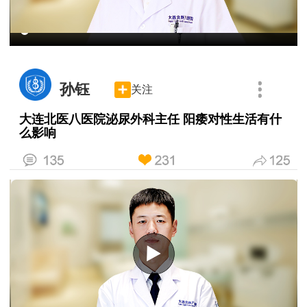
孙钰
关注
大连北医八医院泌尿外科主任 阳痿对性生活有什
么影响