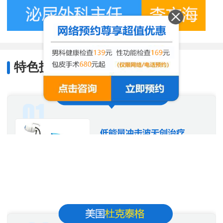
特色技术
/
Characteristic