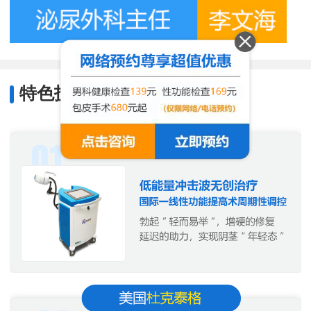
特色技术
/
Characteristic