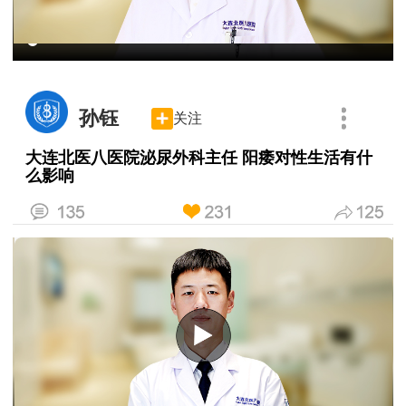
孙钰
关注
大连北医八医院泌尿外科主任 阳痿对性生活有什
么影响