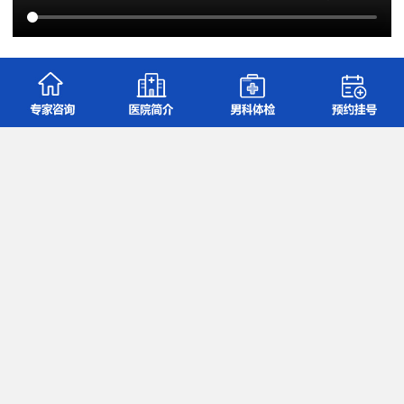
孙钰
关注
大连北医八医院泌尿外科主任 阳痿对性生活有什
么影响