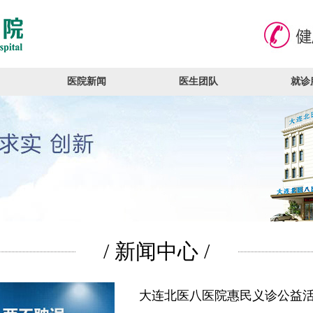
医院新闻
医生团队
就诊
/ 新闻中心 /
大连北医八医院惠民义诊公益