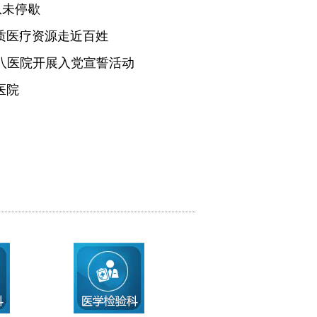
从未停歇
质医疗资源走近百姓
医八医院开展入党宣誓活动
医院