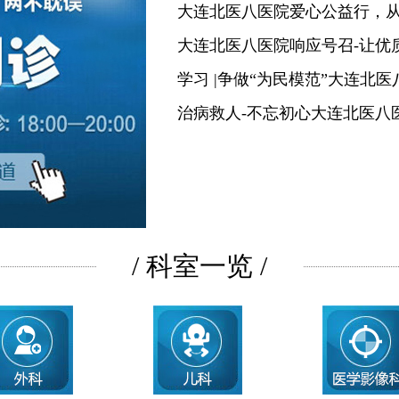
大连北医八医院爱心公益行，
大连北医八医院响应号召-让优
学习 |争做“为民模范”大连北
治病救人-不忘初心大连北医八
/ 科室一览 /