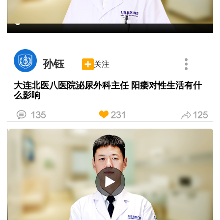
孙钰
关注
大连北医八医院泌尿外科主任 阳痿对性生活有什
么影响