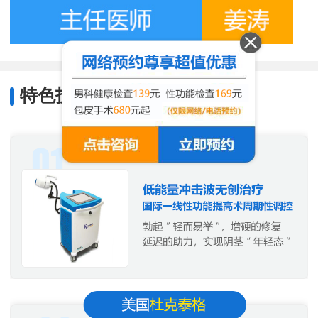
特色技术
/
Characteristic