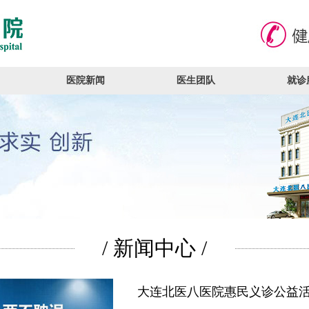
医院新闻
医生团队
就诊
/ 新闻中心 /
大连北医八医院惠民义诊公益