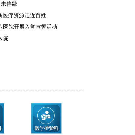
从未停歇
质医疗资源走近百姓
医八医院开展入党宣誓活动
医院