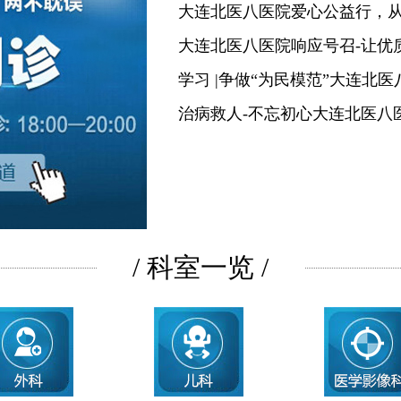
大连北医八医院爱心公益行，
大连北医八医院响应号召-让优
学习 |争做“为民模范”大连北
治病救人-不忘初心大连北医八
/ 科室一览 /